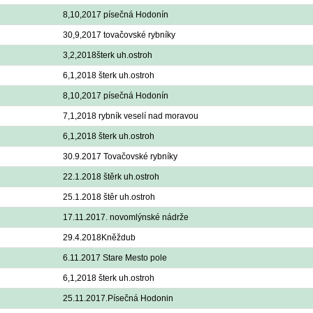
8,10,2017 písečná Hodonín
30,9,2017 tovačovské rybníky
3,2,2018šterk uh.ostroh
6,1,2018 šterk uh.ostroh
8,10,2017 písečná Hodonín
7,1,2018 rybník veselí nad moravou
6,1,2018 šterk uh.ostroh
30.9.2017 Tovačovské rybníky
22.1.2018 štěrk uh.ostroh
25.1.2018 štěr uh.ostroh
17.11.2017. novomlýnské nádrže
29.4.2018Kněždub
6.11.2017 Stare Mesto pole
6,1,2018 šterk uh.ostroh
25.11.2017.Písečná Hodonin