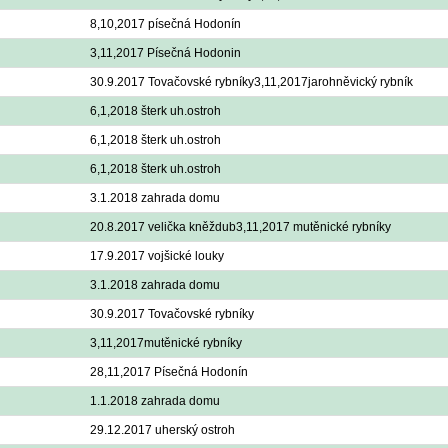
8,10,2017 písečná Hodonín
3,11,2017 Písečná Hodonin
30.9.2017 Tovačovské rybníky3,11,2017jarohněvický rybník
6,1,2018 šterk uh.ostroh
6,1,2018 šterk uh.ostroh
6,1,2018 šterk uh.ostroh
3.1.2018 zahrada domu
20.8.2017 velička kněždub3,11,2017 mutěnické rybníky
17.9.2017 vojšické louky
3.1.2018 zahrada domu
30.9.2017 Tovačovské rybníky
3,11,2017mutěnické rybníky
28,11,2017 Písečná Hodonín
1.1.2018 zahrada domu
29.12.2017 uherský ostroh