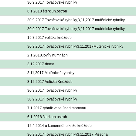
30.9.2017 Tovačovské rybníky
6,1,2018 šterk uh.ostroh
30.9.2017 Tovačovské rybníky,3,11,2017 mutěnické rybníky
30.9.2017 Tovačovské rybníky,3,11,2017 mutěnické rybníky
19,7,2017 velička kněždub
30.9.2017 Tovačovské rybníky3,11,2017Mutěnické rybníky
2.1.2018.loví v humnách
3.12.2017.doma
3,11,2017 Mutěnické rybníky
3.12.2017 Velička Kněždub
30.9.2017 Tovačovské rybníky
30.9.2017 Tovačovské rybníky
7,1,2017 rybník veselí nad moravou
6,1,2018 šterk uh.ostroh
12,4,2014 u kamenného kříže kněždub
30.9.2017 Tovačovské rybníky3,11,2017 Písečná