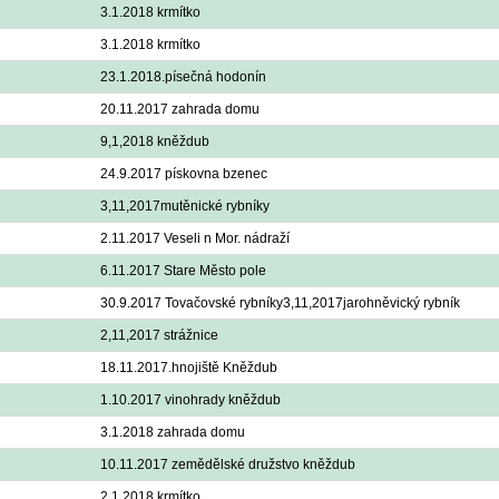
3.1.2018 krmítko
3.1.2018 krmítko
23.1.2018.písečná hodonín
20.11.2017 zahrada domu
9,1,2018 kněždub
24.9.2017 pískovna bzenec
3,11,2017mutěnické rybníky
2.11.2017 Veseli n Mor. nádraží
6.11.2017 Stare Město pole
30.9.2017 Tovačovské rybníky3,11,2017jarohněvický rybník
2,11,2017 strážnice
18.11.2017.hnojiště Kněždub
1.10.2017 vinohrady kněždub
3.1.2018 zahrada domu
10.11.2017 zemědělské družstvo kněždub
2.1.2018 krmítko