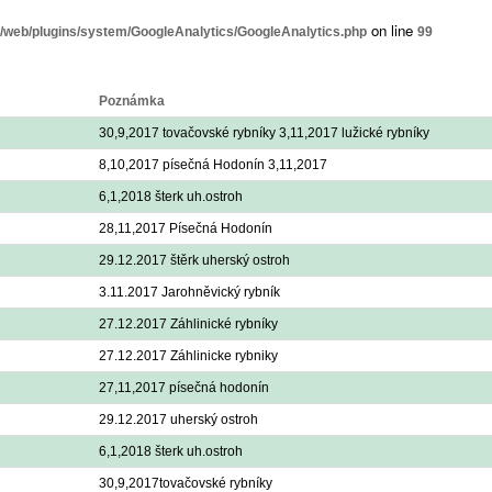
on line
5/web/plugins/system/GoogleAnalytics/GoogleAnalytics.php
99
Poznámka
30,9,2017 tovačovské rybníky 3,11,2017 lužické rybníky
8,10,2017 písečná Hodonín 3,11,2017
6,1,2018 šterk uh.ostroh
28,11,2017 Písečná Hodonín
29.12.2017 štěrk uherský ostroh
3.11.2017 Jarohněvický rybník
27.12.2017 Záhlinické rybníky
27.12.2017 Záhlinicke rybniky
27,11,2017 písečná hodonín
29.12.2017 uherský ostroh
6,1,2018 šterk uh.ostroh
30,9,2017tovačovské rybníky