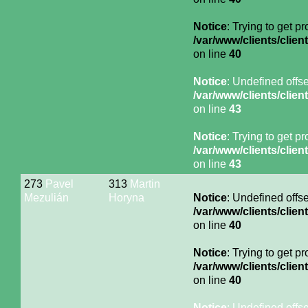
Notice
: Trying to get p
/var/www/clients/cli
on line
40
Notice
: Undefined offse
/var/www/clients/cli
on line
43
Notice
: Trying to get p
/var/www/clients/cli
on line
43
273
Pavel
313
Martin
Mezulián
Horyna
Notice
: Undefined offse
/var/www/clients/cli
on line
40
Notice
: Trying to get p
/var/www/clients/cli
on line
40
Notice
: Undefined offse