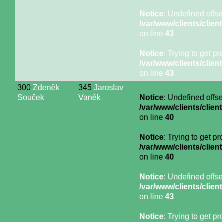
Notice
: Undefined offse
/var/www/clients/cli
on line
43
Notice
: Trying to get p
/var/www/clients/cli
on line
43
300
Zdeněk
345
Jaroslav
Souček
Vaněk
Notice
: Undefined offse
/var/www/clients/cli
on line
40
Notice
: Trying to get p
/var/www/clients/cli
on line
40
Notice
: Undefined offse
/var/www/clients/cli
on line
43
Notice
: Trying to get p