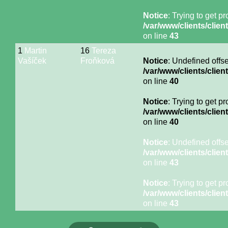
Notice
: Trying to get p
/var/www/clients/cli
on line
43
1
Martin
16
Tereza
Vašíček
Froňková
Notice
: Undefined offse
/var/www/clients/cli
on line
40
Notice
: Trying to get p
/var/www/clients/cli
on line
40
Notice
: Undefined offse
/var/www/clients/cli
on line
43
Notice
: Trying to get p
/var/www/clients/cli
on line
43