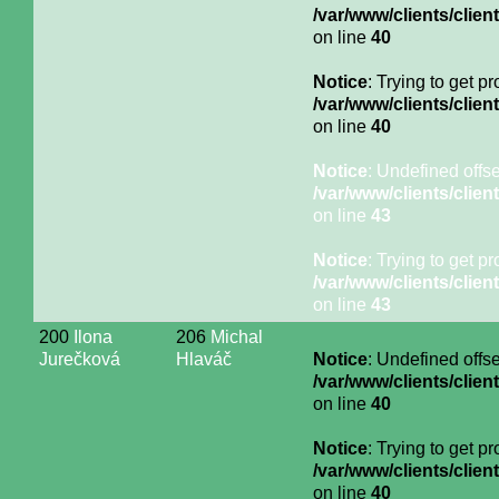
/var/www/clients/cli
on line
40
Notice
: Trying to get p
/var/www/clients/cli
on line
40
Notice
: Undefined offse
/var/www/clients/cli
on line
43
Notice
: Trying to get p
/var/www/clients/cli
on line
43
200
Ilona
206
Michal
Jurečková
Hlaváč
Notice
: Undefined offse
/var/www/clients/cli
on line
40
Notice
: Trying to get p
/var/www/clients/cli
on line
40