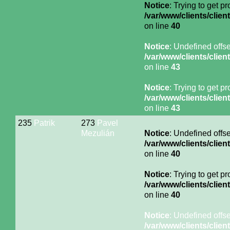
Notice
: Trying to get p
/var/www/clients/cli
on line
40
Notice
: Undefined offse
/var/www/clients/cli
on line
43
Notice
: Trying to get p
/var/www/clients/cli
on line
43
235
Patrik
273
Pavel
Mezulián
Notice
: Undefined offse
/var/www/clients/cli
on line
40
Notice
: Trying to get p
/var/www/clients/cli
on line
40
Notice
: Undefined offse
/var/www/clients/cli