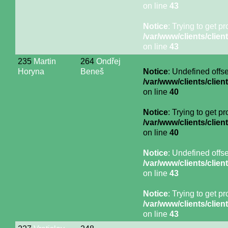
on line
43
Notice
: Trying to get p
/var/www/clients/cli
on line
43
235
Martin
264
Ondřej
Horyna
Beneš
Notice
: Undefined offse
/var/www/clients/cli
on line
40
Notice
: Trying to get p
/var/www/clients/cli
on line
40
Notice
: Undefined offse
/var/www/clients/cli
on line
43
Notice
: Trying to get p
/var/www/clients/cli
on line
43