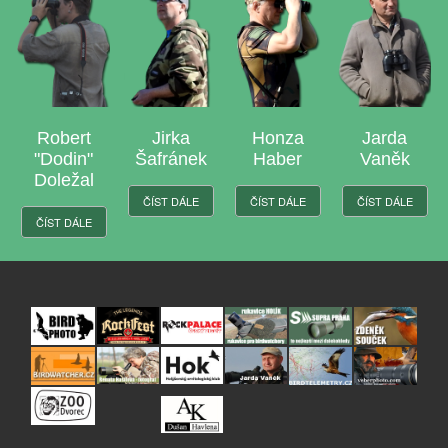
Robert
Jirka
Honza
Jarda
"Dodin"
Šafránek
Haber
Vaněk
Doležal
ČÍST DÁLE
ČÍST DÁLE
ČÍST DÁLE
ČÍST DÁLE