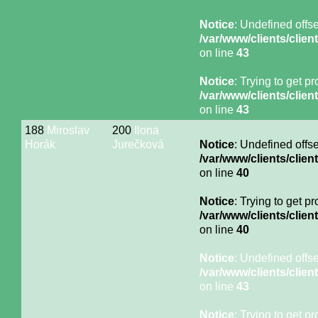
Notice
: Undefined offse
/var/www/clients/cli
on line
43
Notice
: Trying to get p
/var/www/clients/cli
on line
43
188
Miroslav
200
Ilona
Horák
Jurečková
Notice
: Undefined offse
/var/www/clients/cli
on line
40
Notice
: Trying to get p
/var/www/clients/cli
on line
40
Notice
: Undefined offse
/var/www/clients/cli
on line
43
Notice
: Trying to get p