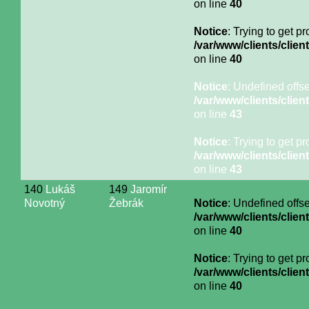
on line
40
Notice
: Trying to get p
/var/www/clients/cli
on line
40
Notice
: Undefined offse
/var/www/clients/cli
on line
43
Notice
: Trying to get p
/var/www/clients/cli
on line
43
140
Lukáš
149
Jaromír
Novotný
Žebrák
Notice
: Undefined offse
/var/www/clients/cli
on line
40
Notice
: Trying to get p
/var/www/clients/cli
on line
40