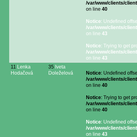
/var/www/clients/cli
on line
40
Notice
: Undefined offse
/var/www/clients/cli
on line
43
Notice
: Trying to get p
/var/www/clients/cli
on line
43
11
Lenka
35
Iveta
Hodačová
Doleželová
Notice
: Undefined offse
/var/www/clients/cli
on line
40
Notice
: Trying to get p
/var/www/clients/cli
on line
40
Notice
: Undefined offse
/var/www/clients/cli
on line
43