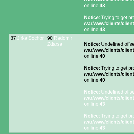
on line
43
Notice
: Trying to get p
/var/www/clients/cli
on line
43
37
Jirka Sochor
90
Radomír
Zdarsa
Notice
: Undefined offse
/var/www/clients/cli
on line
40
Notice
: Trying to get p
/var/www/clients/cli
on line
40
Notice
: Undefined offse
/var/www/clients/cli
on line
43
Notice
: Trying to get p
/var/www/clients/cli
on line
43