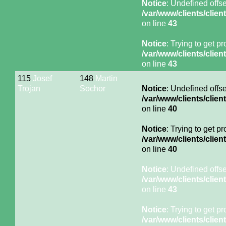
Notice
: Undefined offse
/var/www/clients/cli
on line
43
Notice
: Trying to get p
/var/www/clients/cli
on line
43
115
Josef
148
Martin
Trojan
Sochor
Notice
: Undefined offse
/var/www/clients/cli
on line
40
Notice
: Trying to get p
/var/www/clients/cli
on line
40
Notice
: Undefined offse
/var/www/clients/cli
on line
43
Notice
: Trying to get p
/var/www/clients/cli