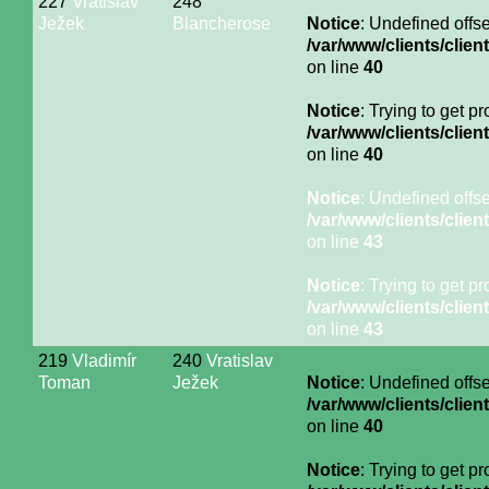
227
Vratislav
248
Ježek
Blancherose
Notice
: Undefined offse
/var/www/clients/cli
on line
40
Notice
: Trying to get p
/var/www/clients/cli
on line
40
Notice
: Undefined offse
/var/www/clients/cli
on line
43
Notice
: Trying to get p
/var/www/clients/cli
on line
43
219
Vladimír
240
Vratislav
Toman
Ježek
Notice
: Undefined offse
/var/www/clients/cli
on line
40
Notice
: Trying to get p