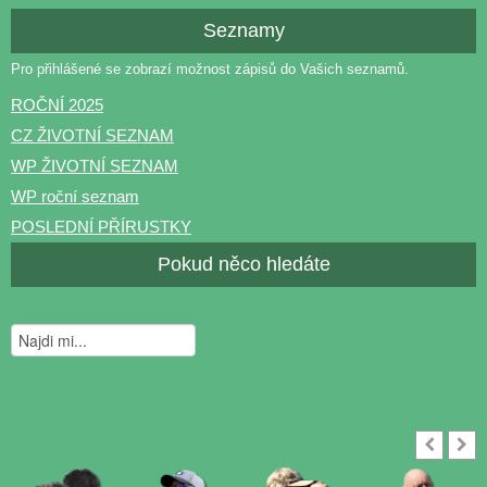
Seznamy
Pro přihlášené se zobrazí možnost zápisů do Vašich seznamů.
ROČNÍ 2025
CZ ŽIVOTNÍ SEZNAM
WP ŽIVOTNÍ SEZNAM
WP roční seznam
POSLEDNÍ PŘÍRUSTKY
Pokud něco hledáte