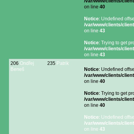
/var/www/clients/cli
on line
40
Notice
: Undefined offse
/var/www/clients/cli
on line
43
Notice
: Trying to get p
/var/www/clients/cli
on line
43
206
Ondřej
235
Patrik
Beneš
Notice
: Undefined offse
/var/www/clients/cli
on line
40
Notice
: Trying to get p
/var/www/clients/cli
on line
40
Notice
: Undefined offse
/var/www/clients/cli
on line
43