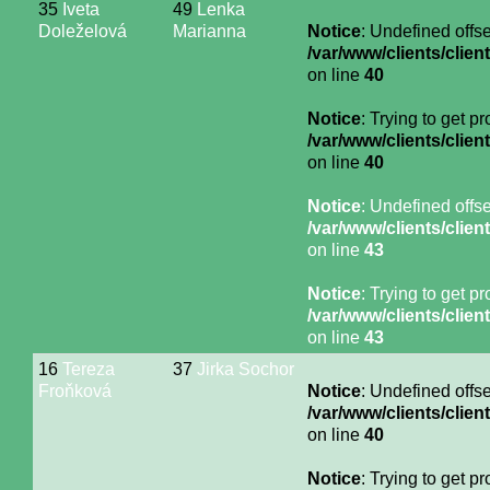
35
Iveta
49
Lenka
Doleželová
Marianna
Notice
: Undefined offse
/var/www/clients/cli
on line
40
Notice
: Trying to get p
/var/www/clients/cli
on line
40
Notice
: Undefined offse
/var/www/clients/cli
on line
43
Notice
: Trying to get p
/var/www/clients/cli
on line
43
16
Tereza
37
Jirka Sochor
Froňková
Notice
: Undefined offse
/var/www/clients/cli
on line
40
Notice
: Trying to get p