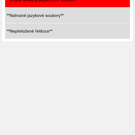
**Nahrané jazykové soubory**
**Nepřeložené řetězce**