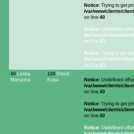
Notice
: Trying to get p
/var/www/clients/cli
on line
40
Notice
: Undefined offse
/var/www/clients/cli
on line
43
Notice
: Trying to get p
/var/www/clients/cli
on line
43
48
Lenka
108
David
Marianna
Kuba
Notice
: Undefined offse
/var/www/clients/cli
on line
40
Notice
: Trying to get p
/var/www/clients/cli
on line
40
Notice
: Undefined offse
/var/www/clients/cli