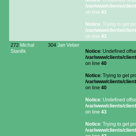
/var/www/clients/cli
on line
43
Notice
: Trying to get p
/var/www/clients/cli
on line
43
272
Michal
304
Jan Veber
Staněk
Notice
: Undefined offse
/var/www/clients/cli
on line
40
Notice
: Trying to get p
/var/www/clients/cli
on line
40
Notice
: Undefined offse
/var/www/clients/cli
on line
43
Notice
: Trying to get p
/var/www/clients/cli