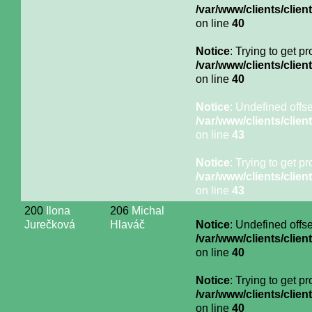
/var/www/clients/cli
on line
40
Notice
: Trying to get p
/var/www/clients/cli
on line
40
Notice
: Undefined offse
/var/www/clients/cli
on line
43
Notice
: Trying to get p
/var/www/clients/cli
on line
43
200
Ilona
206
Michal
Jurečková
Hlaváč
Notice
: Undefined offse
/var/www/clients/cli
on line
40
Notice
: Trying to get p
/var/www/clients/cli
on line
40