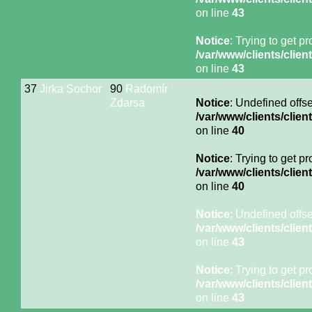
on line
43
Notice
: Trying to get p
/var/www/clients/cli
on line
43
37
Jirka Sochor
90
Radomír
Zdarsa
Notice
: Undefined offse
/var/www/clients/cli
on line
40
Notice
: Trying to get p
/var/www/clients/cli
on line
40
Notice
: Undefined offse
/var/www/clients/cli
on line
43
Notice
: Trying to get p
/var/www/clients/cli
on line
43