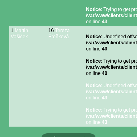
Notice
: Trying to get p
/var/www/clients/cli
on line
43
1
Martin
16
Tereza
Vašíček
Froňková
Notice
: Undefined offse
/var/www/clients/cli
on line
40
Notice
: Trying to get p
/var/www/clients/cli
on line
40
Notice
: Undefined offse
/var/www/clients/cli
on line
43
Notice
: Trying to get p
/var/www/clients/cli
on line
43