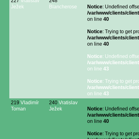
227
Vratislav
248
Ježek
Blancherose
Notice
: Undefined offse
/var/www/clients/cli
on line
40
Notice
: Trying to get p
/var/www/clients/cli
on line
40
Notice
: Undefined offse
/var/www/clients/cli
on line
43
Notice
: Trying to get p
/var/www/clients/cli
on line
43
219
Vladimír
240
Vratislav
Toman
Ježek
Notice
: Undefined offse
/var/www/clients/cli
on line
40
Notice
: Trying to get p