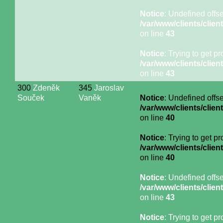
Notice
: Undefined offse
/var/www/clients/cli
on line
43
Notice
: Trying to get p
/var/www/clients/cli
on line
43
300
Zdeněk
345
Jaroslav
Souček
Vaněk
Notice
: Undefined offse
/var/www/clients/cli
on line
40
Notice
: Trying to get p
/var/www/clients/cli
on line
40
Notice
: Undefined offse
/var/www/clients/cli
on line
43
Notice
: Trying to get p