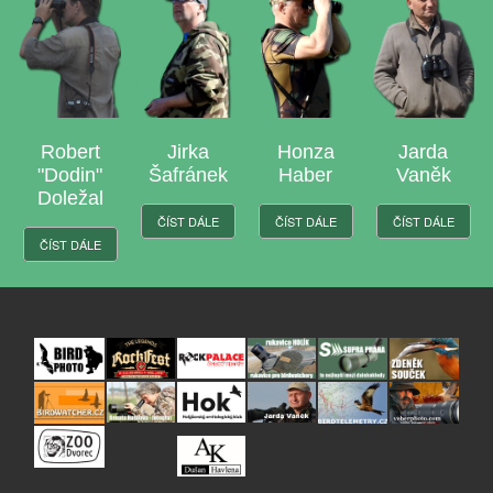
Robert
Jirka
Honza
Jarda
"Dodin"
Šafránek
Haber
Vaněk
Doležal
ČÍST DÁLE
ČÍST DÁLE
ČÍST DÁLE
ČÍST DÁLE