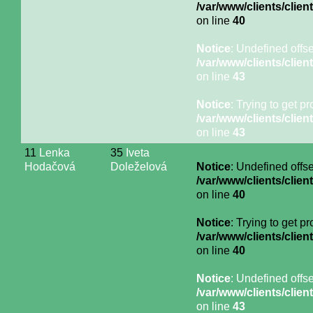
/var/www/clients/cli
on line
40
Notice
: Undefined offse
/var/www/clients/cli
on line
43
Notice
: Trying to get p
/var/www/clients/cli
on line
43
11
Lenka
35
Iveta
Hodačová
Doleželová
Notice
: Undefined offse
/var/www/clients/cli
on line
40
Notice
: Trying to get p
/var/www/clients/cli
on line
40
Notice
: Undefined offse
/var/www/clients/cli
on line
43