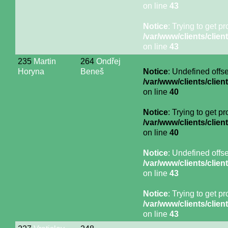
on line
43
Notice
: Trying to get p
/var/www/clients/cli
on line
43
235
Martin
264
Ondřej
Horyna
Beneš
Notice
: Undefined offse
/var/www/clients/cli
on line
40
Notice
: Trying to get p
/var/www/clients/cli
on line
40
Notice
: Undefined offse
/var/www/clients/cli
on line
43
Notice
: Trying to get p
/var/www/clients/cli
on line
43