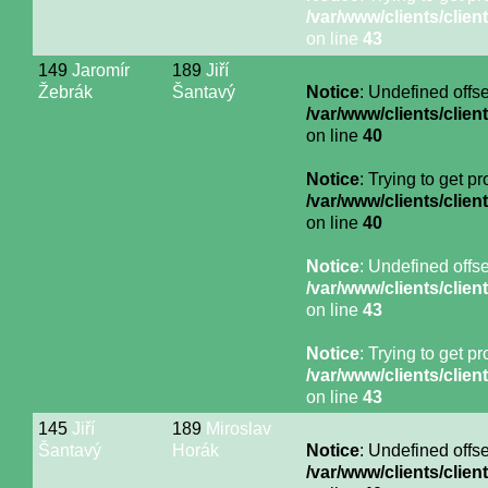
/var/www/clients/cli
on line
43
149
Jaromír
189
Jiří
Žebrák
Šantavý
Notice
: Undefined offse
/var/www/clients/cli
on line
40
Notice
: Trying to get p
/var/www/clients/cli
on line
40
Notice
: Undefined offse
/var/www/clients/cli
on line
43
Notice
: Trying to get p
/var/www/clients/cli
on line
43
145
Jiří
189
Miroslav
Šantavý
Horák
Notice
: Undefined offse
/var/www/clients/cli