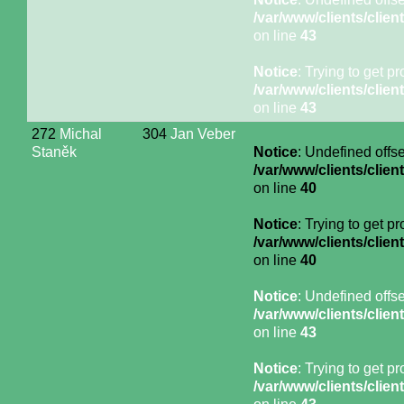
/var/www/clients/cli
on line
43
Notice
: Trying to get p
/var/www/clients/cli
on line
43
272
Michal
304
Jan Veber
Staněk
Notice
: Undefined offse
/var/www/clients/cli
on line
40
Notice
: Trying to get p
/var/www/clients/cli
on line
40
Notice
: Undefined offse
/var/www/clients/cli
on line
43
Notice
: Trying to get p
/var/www/clients/cli