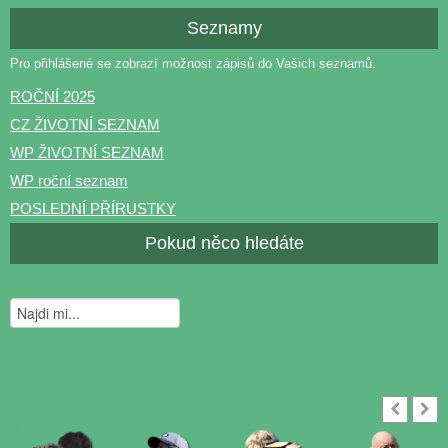
Seznamy
Pro přihlášené se zobrazí možnost zápisů do Vašich seznamů.
ROČNÍ 2025
CZ ŽIVOTNÍ SEZNAM
WP ŽIVOTNÍ SEZNAM
WP roční seznam
POSLEDNÍ PŘÍRUSTKY
Pokud něco hledáte