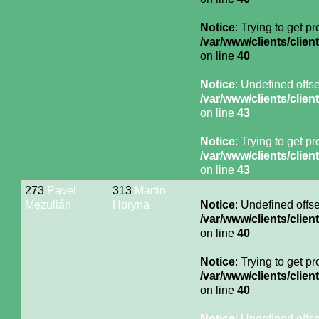
Notice
: Trying to get p
/var/www/clients/cli
on line
40
Notice
: Undefined offse
/var/www/clients/cli
on line
43
Notice
: Trying to get p
/var/www/clients/cli
on line
43
273
Pavel
313
Martin
Mezulián
Horyna
Notice
: Undefined offse
/var/www/clients/cli
on line
40
Notice
: Trying to get p
/var/www/clients/cli
on line
40
Notice
: Undefined offse