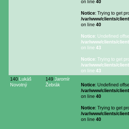
on line
40
Notice
: Trying to get p
/var/www/clients/cli
on line
40
Notice
: Undefined offse
/var/www/clients/cli
on line
43
Notice
: Trying to get p
/var/www/clients/cli
on line
43
140
Lukáš
149
Jaromír
Novotný
Žebrák
Notice
: Undefined offse
/var/www/clients/cli
on line
40
Notice
: Trying to get p
/var/www/clients/cli
on line
40