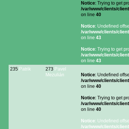
Notice
: Trying to get p
/var/www/clients/cli
on line
40
Notice
: Undefined offse
/var/www/clients/cli
on line
43
Notice
: Trying to get p
/var/www/clients/cli
on line
43
235
Patrik
273
Pavel
Mezulián
Notice
: Undefined offse
/var/www/clients/cli
on line
40
Notice
: Trying to get p
/var/www/clients/cli
on line
40
Notice
: Undefined offse
/var/www/clients/cli