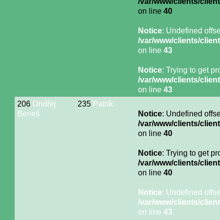
/var/www/clients/cli
on line
40
Notice
: Undefined offse
/var/www/clients/cli
on line
43
Notice
: Trying to get p
/var/www/clients/cli
on line
43
206
Ondřej
235
Patrik
Beneš
Notice
: Undefined offse
/var/www/clients/cli
on line
40
Notice
: Trying to get p
/var/www/clients/cli
on line
40
Notice
: Undefined offse
/var/www/clients/cli
on line
43