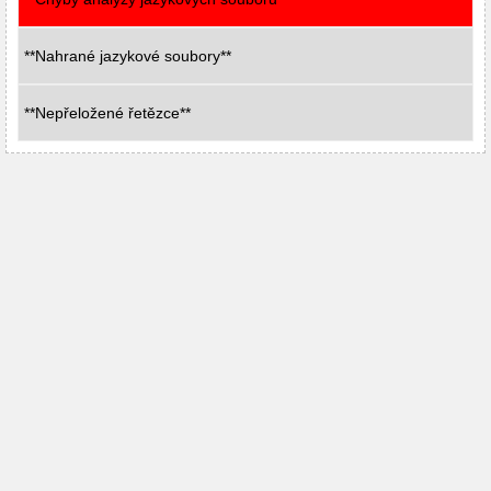
**Nahrané jazykové soubory**
**Nepřeložené řetězce**