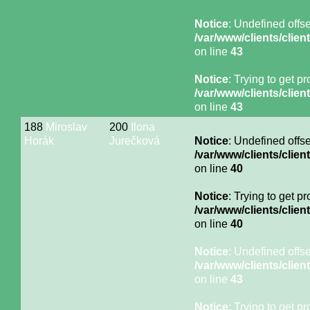
Notice
: Undefined offse
/var/www/clients/cli
on line
43
Notice
: Trying to get p
/var/www/clients/cli
on line
43
188
Miroslav
200
Ilona
Horák
Jurečková
Notice
: Undefined offse
/var/www/clients/cli
on line
40
Notice
: Trying to get p
/var/www/clients/cli
on line
40
Notice
: Undefined offse
/var/www/clients/cli
on line
43
Notice
: Trying to get p