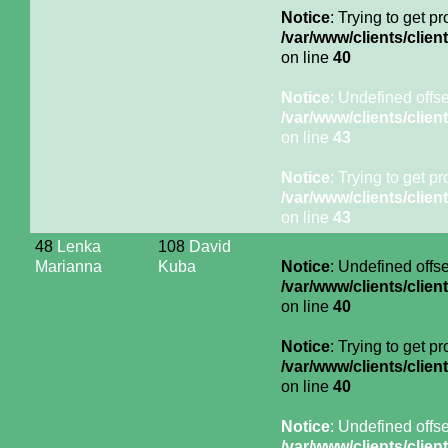
Notice
: Trying to get p
/var/www/clients/cli
on line
40
Notice
: Undefined offse
/var/www/clients/cli
on line
43
Notice
: Trying to get p
/var/www/clients/cli
on line
43
48
Lenka
108
David
Marianna
Kuba
Notice
: Undefined offse
/var/www/clients/cli
on line
40
Notice
: Trying to get p
/var/www/clients/cli
on line
40
Notice
: Undefined offse
/var/www/clients/cli