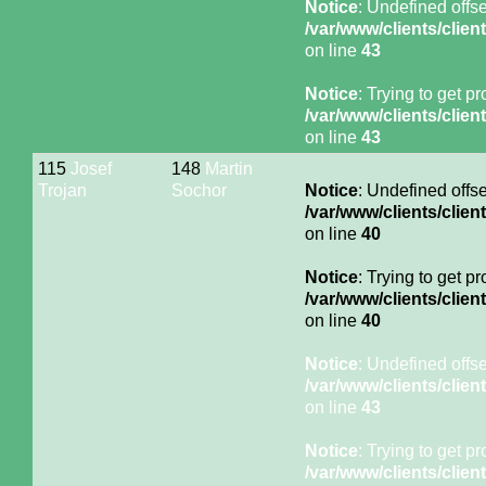
Notice
: Undefined offse
/var/www/clients/cli
on line
43
Notice
: Trying to get p
/var/www/clients/cli
on line
43
115
Josef
148
Martin
Trojan
Sochor
Notice
: Undefined offse
/var/www/clients/cli
on line
40
Notice
: Trying to get p
/var/www/clients/cli
on line
40
Notice
: Undefined offse
/var/www/clients/cli
on line
43
Notice
: Trying to get p
/var/www/clients/cli