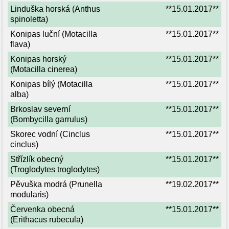
Linduška horská (Anthus
**15.01.2017**
spinoletta)
Konipas luční (Motacilla
**15.01.2017**
flava)
Konipas horský
**15.01.2017**
(Motacilla cinerea)
Konipas bílý (Motacilla
**15.01.2017**
alba)
Brkoslav severní
**15.01.2017**
(Bombycilla garrulus)
Skorec vodní (Cinclus
**15.01.2017**
cinclus)
Střízlík obecný
**15.01.2017**
(Troglodytes troglodytes)
Pěvuška modrá (Prunella
**19.02.2017**
modularis)
Červenka obecná
**15.01.2017**
(Erithacus rubecula)