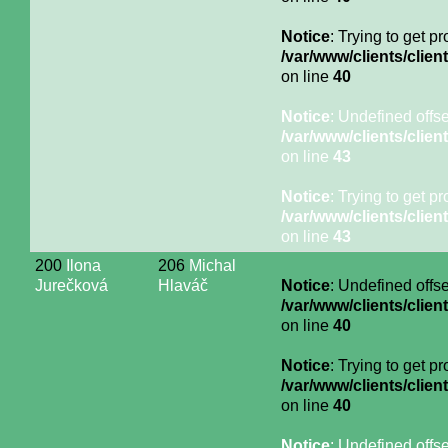
Notice
: Trying to get p
/var/www/clients/cli
on line
40
Notice
: Undefined offse
/var/www/clients/cli
on line
43
Notice
: Trying to get p
/var/www/clients/cli
on line
43
200
Ilona
206
Michal
Jurečková
Hlaváč
Notice
: Undefined offse
/var/www/clients/cli
on line
40
Notice
: Trying to get p
/var/www/clients/cli
on line
40
Notice
: Undefined offse