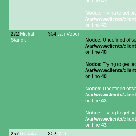
on line
43
Notice
: Trying to get p
/var/www/clients/cli
on line
43
272
Michal
304
Jan Veber
Staněk
Notice
: Undefined offse
/var/www/clients/cli
on line
40
Notice
: Trying to get p
/var/www/clients/cli
on line
40
Notice
: Undefined offse
/var/www/clients/cli
on line
43
Notice
: Trying to get p
/var/www/clients/cli
on line
43
257
Renata
302
Michal