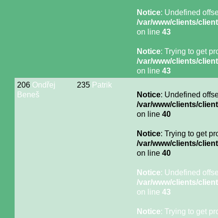
Notice
: Undefined offse
/var/www/clients/cli
on line
43
Notice
: Trying to get p
/var/www/clients/cli
on line
43
206
Ondřej
235
Patrik
Beneš
Notice
: Undefined offse
/var/www/clients/cli
on line
40
Notice
: Trying to get p
/var/www/clients/cli
on line
40
Notice
: Undefined offse
/var/www/clients/cli
on line
43
Notice
: Trying to get p