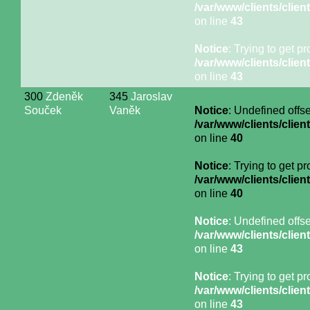
/var/www/clients/cli
on line
43
Notice
: Trying to get p
/var/www/clients/cli
on line
43
300
Zdeněk
345
Jaroslav
Souček
Vaněk
Notice
: Undefined offse
/var/www/clients/cli
on line
40
Notice
: Trying to get p
/var/www/clients/cli
on line
40
Notice
: Undefined offse
/var/www/clients/cli
on line
43
Notice
: Trying to get p
/var/www/clients/cli
on line
43