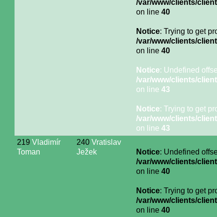
/var/www/clients/cli
on line
40
Notice
: Trying to get p
/var/www/clients/cli
on line
40
Notice
: Undefined offse
/var/www/clients/cli
on line
43
Notice
: Trying to get p
/var/www/clients/cli
on line
43
219
Vladimír
240
Vratislav
Toman
Ježek
Notice
: Undefined offse
/var/www/clients/cli
on line
40
Notice
: Trying to get p
/var/www/clients/cli
on line
40