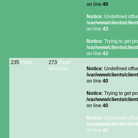
on line
40
Notice
: Undefined offse
/var/www/clients/cli
on line
43
Notice
: Trying to get p
/var/www/clients/cli
on line
43
235
Patrik
273
Pavel
Mezulián
Notice
: Undefined offse
/var/www/clients/cli
on line
40
Notice
: Trying to get p
/var/www/clients/cli
on line
40
Notice
: Undefined offse
/var/www/clients/cli
on line
43