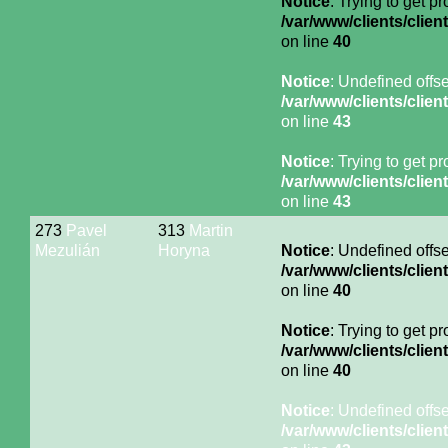
Notice
: Trying to get p
/var/www/clients/cli
on line
40
Notice
: Undefined offse
/var/www/clients/cli
on line
43
Notice
: Trying to get p
/var/www/clients/cli
on line
43
273
Pavel
313
Martin
Mezulián
Horyna
Notice
: Undefined offse
/var/www/clients/cli
on line
40
Notice
: Trying to get p
/var/www/clients/cli
on line
40
Notice
: Undefined offse
/var/www/clients/cli