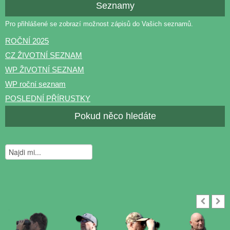
Seznamy
Pro přihlášené se zobrazí možnost zápisů do Vašich seznamů.
ROČNÍ 2025
CZ ŽIVOTNÍ SEZNAM
WP ŽIVOTNÍ SEZNAM
WP roční seznam
POSLEDNÍ PŘÍRUSTKY
Pokud něco hledáte