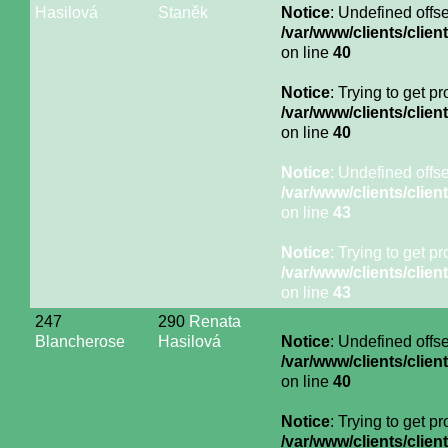
Hasilová
Staněk
Notice
: Undefined offse
/var/www/clients/cli
on line
40
Notice
: Trying to get p
/var/www/clients/cli
on line
40
Notice
: Undefined offse
/var/www/clients/cli
on line
43
Notice
: Trying to get p
/var/www/clients/cli
on line
43
247
290
Renata
Blancherose
Hasilová
Notice
: Undefined offse
/var/www/clients/cli
on line
40
Notice
: Trying to get p
/var/www/clients/cli