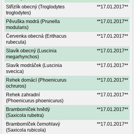
Střízlík obecný (Troglodytes
**17.01.2017**
troglodytes)
Pěvuška modrá (Prunella
**17.01.2017**
modularis)
Červenka obecná (Erithacus
**17.01.2017**
rubecula)
Slavík obecný (Luscinia
**17.01.2017**
megarhynchos)
Slavík modráček (Luscinia
**17.01.2017**
svecica)
Rehek domácí (Phoenicurus
**17.01.2017**
ochruros)
Rehek zahradní
**17.01.2017**
(Phoenicurus phoenicurus)
Bramborníček hnědý
**17.01.2017**
(Saxicola rubetra)
Bramborníček černohlavý
**17.01.2017**
(Saxicola rubicola)