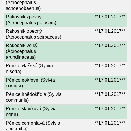
(Acrocephalus
schoenobaenus)
Rákosník zpěvný
**17.01.2017**
(Acrocephalus palustris)
Rákosník obecný
**17.01.2017**
(Acrocephalus scirpaceus)
Rákosník velký
**17.01.2017**
(Acrocephalus
arundinaceus)
Pěnice vlašská (Sylvia
**17.01.2017**
nisoria)
Pěnice pokřovní (Sylvia
**17.01.2017**
curruca)
Pěnice hnědokřídlá (Sylvia
**17.01.2017**
communis)
Pěnice slavíková (Sylvia
**17.01.2017**
borin)
Pěnice černohlavá (Sylvia
**17.01.2017**
atricapilla)