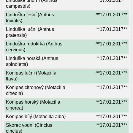
Linduška úhorní (Anthus
**17.01.2017**
campestris)
Linduška lesní (Anthus
**17.01.2017**
trivialis)
Linduška luční (Anthus
**17.01.2017**
pratensis)
Linduška rudokrká (Anthus
**17.01.2017**
cervinus)
Linduška horská (Anthus
**17.01.2017**
spinoletta)
Konipas luční (Motacilla
**17.01.2017**
flava)
Konipas citronový (Motacilla
**17.01.2017**
citreola)
Konipas horský (Motacilla
**17.01.2017**
cinerea)
Konipas bílý (Motacilla alba)
**17.01.2017**
Skorec vodní (Cinclus
**17.01.2017**
cinclus)