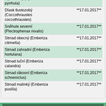
pyrrhula)
Dlask tlustozobý
**17.01.2017**
(Coccothraustes
coccothraustes)
Sněhule severní
**17.01.2017**
(Plectrophenax nivalis)
Strnad obecný (Emberiza
**17.01.2017**
citrinella)
Strnad zahradní (Emberiza
**17.01.2017**
hortulana)
Strnad luční (Emberiza
**17.01.2017**
calandra)
Strnad rákosní (Emberiza
**17.01.2017**
schoeniclus)
Strnad malinký (Emberiza
**17.01.2017**
pusilla)