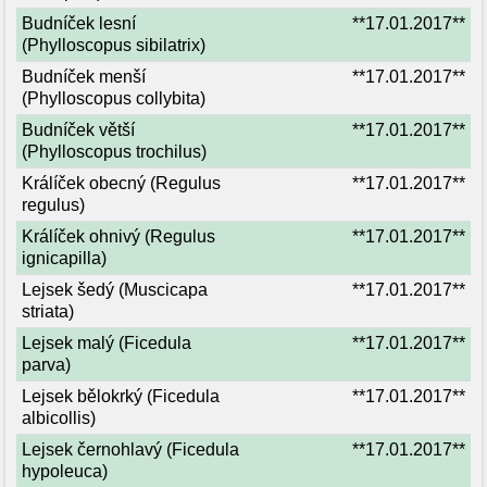
Budníček lesní
**17.01.2017**
(Phylloscopus sibilatrix)
Budníček menší
**17.01.2017**
(Phylloscopus collybita)
Budníček větší
**17.01.2017**
(Phylloscopus trochilus)
Králíček obecný (Regulus
**17.01.2017**
regulus)
Králíček ohnivý (Regulus
**17.01.2017**
ignicapilla)
Lejsek šedý (Muscicapa
**17.01.2017**
striata)
Lejsek malý (Ficedula
**17.01.2017**
parva)
Lejsek bělokrký (Ficedula
**17.01.2017**
albicollis)
Lejsek černohlavý (Ficedula
**17.01.2017**
hypoleuca)