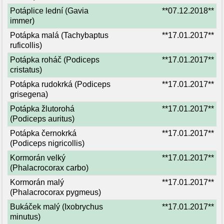
Potáplice lední (Gavia
**07.12.2018**
immer)
Potápka malá (Tachybaptus
**17.01.2017**
ruficollis)
Potápka roháč (Podiceps
**17.01.2017**
cristatus)
Potápka rudokrká (Podiceps
**17.01.2017**
grisegena)
Potápka žlutorohá
**17.01.2017**
(Podiceps auritus)
Potápka černokrká
**17.01.2017**
(Podiceps nigricollis)
Kormorán velký
**17.01.2017**
(Phalacrocorax carbo)
Kormorán malý
**17.01.2017**
(Phalacrocorax pygmeus)
Bukáček malý (Ixobrychus
**17.01.2017**
minutus)