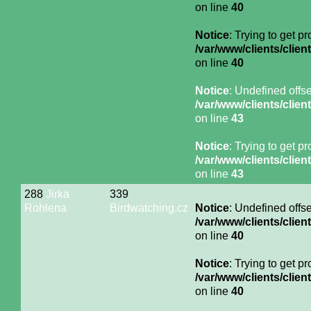
on line
40
Notice
: Trying to get p
/var/www/clients/cli
on line
40
Notice
: Undefined offse
/var/www/clients/cli
on line
43
Notice
: Trying to get p
/var/www/clients/cli
on line
43
288
Jirka
339
Rohlena
Birdwatching.cz
Notice
: Undefined offse
/var/www/clients/cli
on line
40
Notice
: Trying to get p
/var/www/clients/cli
on line
40