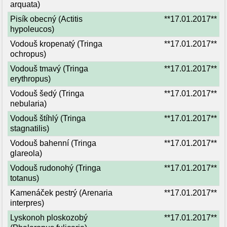
arquata)
Pisík obecný (Actitis
**17.01.2017**
hypoleucos)
Vodouš kropenatý (Tringa
**17.01.2017**
ochropus)
Vodouš tmavý (Tringa
**17.01.2017**
erythropus)
Vodouš šedý (Tringa
**17.01.2017**
nebularia)
Vodouš štíhlý (Tringa
**17.01.2017**
stagnatilis)
Vodouš bahenní (Tringa
**17.01.2017**
glareola)
Vodouš rudonohý (Tringa
**17.01.2017**
totanus)
Kamenáček pestrý (Arenaria
**17.01.2017**
interpres)
Lyskonoh ploskozobý
**17.01.2017**