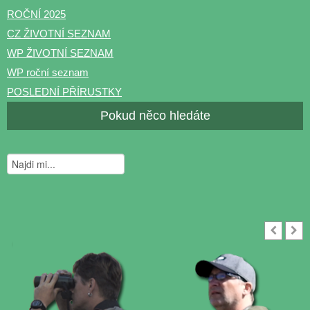
ROČNÍ 2025
CZ ŽIVOTNÍ SEZNAM
WP ŽIVOTNÍ SEZNAM
WP roční seznam
POSLEDNÍ PŘÍRUSTKY
Pokud něco hledáte