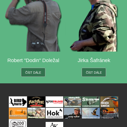
Robert "Dodin" Doležal
Jirka Šafránek
ČÍST DÁLE
ČÍST DÁLE