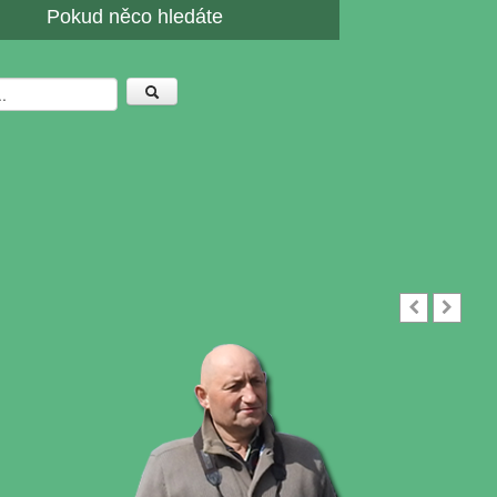
Pokud něco hledáte