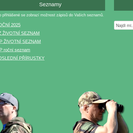
Seznamy
o přihlášené se zobrazí možnost zápisů do Vašich seznamů.
OČNÍ 2025
Z ŽIVOTNÍ SEZNAM
P ŽIVOTNÍ SEZNAM
 roční seznam
OSLEDNÍ PŘÍRUSTKY