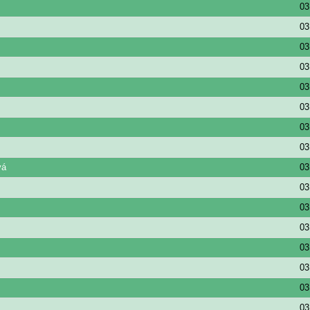
03
03
03
03
03
03
03
03
vá
03
03
03
03
03
03
03
03